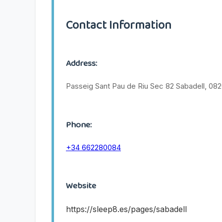
Contact Information
Address:
Passeig Sant Pau de Riu Sec 82 Sabadell, 08
Phone:
+34 662280084
Website
https://sleep8.es/pages/sabadell