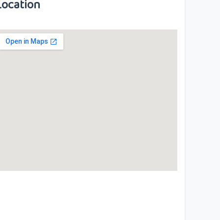
Location